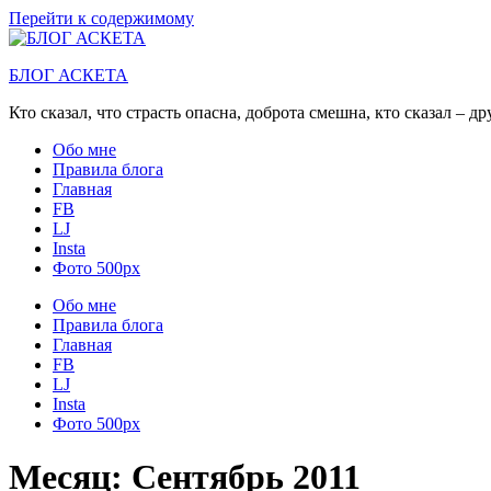
Перейти к содержимому
БЛОГ АСКЕТА
Кто сказал, что страсть опасна, доброта смешна, кто сказал – д
Обо мне
Правила блога
Главная
FB
LJ
Insta
Фото 500px
Обо мне
Правила блога
Главная
FB
LJ
Insta
Фото 500px
Месяц:
Сентябрь 2011