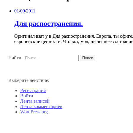
01/09/2011
Для распостранения.
Оригинал взят у в Для распостранения. Европа, ты офиг
европейские ценности. Что вот, мол, нынешнее состоян
Найти:
Выберите действие:
Регистрация
Войти
Лента записей
Лента комментариев
WordPress.org