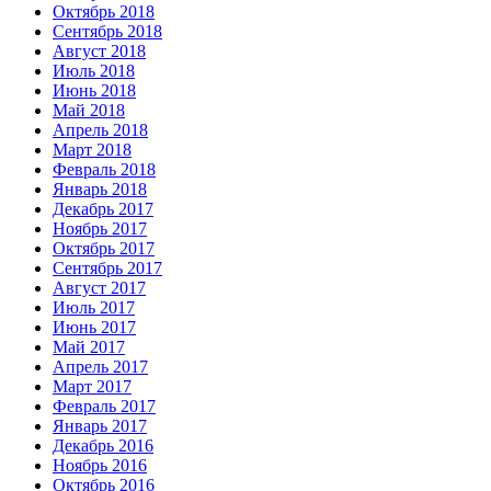
Октябрь 2018
Сентябрь 2018
Август 2018
Июль 2018
Июнь 2018
Май 2018
Апрель 2018
Март 2018
Февраль 2018
Январь 2018
Декабрь 2017
Ноябрь 2017
Октябрь 2017
Сентябрь 2017
Август 2017
Июль 2017
Июнь 2017
Май 2017
Апрель 2017
Март 2017
Февраль 2017
Январь 2017
Декабрь 2016
Ноябрь 2016
Октябрь 2016