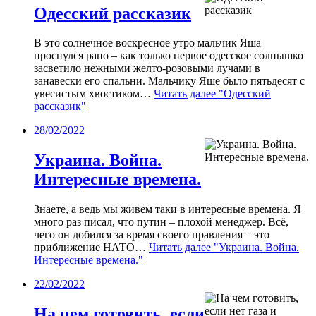
Одесский рассказик
В это солнечное воскресное утро мальчик Яша
проснулся рано – как только первое одесское солнышко
засветило нежными желто-розовыми лучами в
занавески его спальни. Мальчику Яше было пятьдесят с
увесистым хвостиком…
Читать далее
"Одесский
рассказик"
28/02/2022
Украина. Война.
Интересные времена.
Знаете, а ведь мы живем таки в интересные времена. Я
много раз писал, что путин – плохой менеджер. Всё,
чего он добился за время своего правления – это
приближение НАТО…
Читать далее
"Украина. Война.
Интересные времена."
22/02/2022
На чем готовить, если