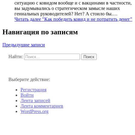
ситуацию с ковидом вообще и с вакцинами в частности,
вы задумывались о стратегическом замысле наших
гениальных руководителей? Нет? А стоило бы.…
Читать далее
"Как победить ковид и не потратить денег"
Навигация по записям
Предыдущие записи
Найти:
Выберите действие:
Регистрация
Войти
Лента записей
Лента комментариев
WordPress.org