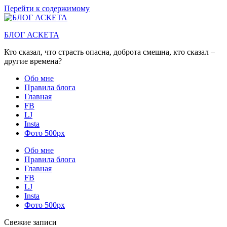
Перейти к содержимому
БЛОГ АСКЕТА
Кто сказал, что страсть опасна, доброта смешна, кто сказал –
другие времена?
Обо мне
Правила блога
Главная
FB
LJ
Insta
Фото 500px
Обо мне
Правила блога
Главная
FB
LJ
Insta
Фото 500px
Свежие записи