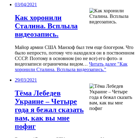
03/04/2021
Как хоронили
Сталина. Всплыла
видеозапись.
Майор армии США Манхоф был тем еще блогером. Что
было непросто, потому что находился он в поствоенном
СССР. Поэтому в основном (но не все) его фото- и
видеозаписи ограничены видом…
Читать далее
"Как
хоронили Сталина. Всплыла видеозапись."
29/03/2021
Тёма Лебедев
Украине – Четыре
года я бежал сказать
вам, как вы мне
пофиг