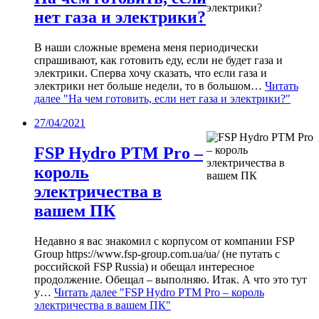
нет газа и электрики?
В наши сложные времена меня периодически
спрашивают, как готовить еду, если не будет газа и
электрики. Сперва хочу сказать, что если газа и
электрики нет больше недели, то в большом…
Читать
далее
"На чем готовить, если нет газа и электрики?"
27/04/2021
FSP Hydro PTM Pro –
король
электричества в
вашем ПК
Недавно я вас знакомил с корпусом от компании FSP
Group https://www.fsp-group.com.ua/ua/ (не путать с
российской FSP Russia) и обещал интересное
продолжение. Обещал – выполняю. Итак. А что это тут
у…
Читать далее
"FSP Hydro PTM Pro – король
электричества в вашем ПК"