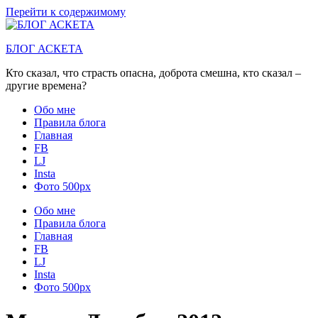
Перейти к содержимому
БЛОГ АСКЕТА
Кто сказал, что страсть опасна, доброта смешна, кто сказал –
другие времена?
Обо мне
Правила блога
Главная
FB
LJ
Insta
Фото 500px
Обо мне
Правила блога
Главная
FB
LJ
Insta
Фото 500px