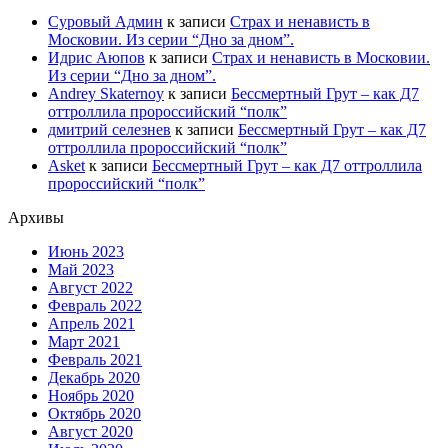
Суровый Админ
к записи
Страх и ненависть в
Московии. Из серии “Дно за дном”.
Идрис Аюпов
к записи
Страх и ненависть в Московии.
Из серии “Дно за дном”.
Andrey Skaternoy
к записи
Бессмертный Грут – как Д7
оттроллила пророссийский “полк”
дмитрий селезнев
к записи
Бессмертный Грут – как Д7
оттроллила пророссийский “полк”
Asket
к записи
Бессмертный Грут – как Д7 оттроллила
пророссийский “полк”
Архивы
Июнь 2023
Май 2023
Август 2022
Февраль 2022
Апрель 2021
Март 2021
Февраль 2021
Декабрь 2020
Ноябрь 2020
Октябрь 2020
Август 2020