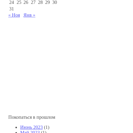
24
25
26
27
28
29
30
31
« Ноя
Янв »
Покопаться в прошлом
Июнь 2023
(1)
Май 2023
(1)