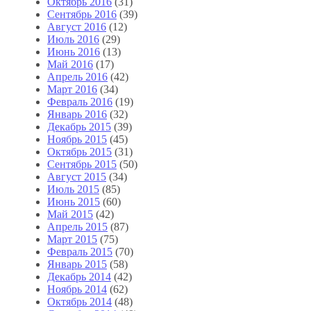
Октябрь 2016
(31)
Сентябрь 2016
(39)
Август 2016
(12)
Июль 2016
(29)
Июнь 2016
(13)
Май 2016
(17)
Апрель 2016
(42)
Март 2016
(34)
Февраль 2016
(19)
Январь 2016
(32)
Декабрь 2015
(39)
Ноябрь 2015
(45)
Октябрь 2015
(31)
Сентябрь 2015
(50)
Август 2015
(34)
Июль 2015
(85)
Июнь 2015
(60)
Май 2015
(42)
Апрель 2015
(87)
Март 2015
(75)
Февраль 2015
(70)
Январь 2015
(58)
Декабрь 2014
(42)
Ноябрь 2014
(62)
Октябрь 2014
(48)