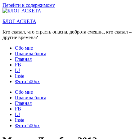
Перейти к содержимому
БЛОГ АСКЕТА
Кто сказал, что страсть опасна, доброта смешна, кто сказал –
другие времена?
Обо мне
Правила блога
Главная
FB
LJ
Insta
Фото 500px
Обо мне
Правила блога
Главная
FB
LJ
Insta
Фото 500px