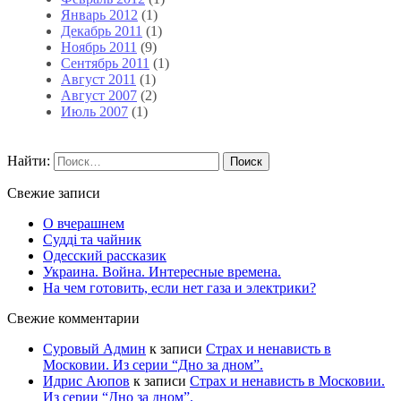
Январь 2012
(1)
Декабрь 2011
(1)
Ноябрь 2011
(9)
Сентябрь 2011
(1)
Август 2011
(1)
Август 2007
(2)
Июль 2007
(1)
Найти:
Свежие записи
О вчерашнем
Судді та чайник
Одесский рассказик
Украина. Война. Интересные времена.
На чем готовить, если нет газа и электрики?
Свежие комментарии
Суровый Админ
к записи
Страх и ненависть в
Московии. Из серии “Дно за дном”.
Идрис Аюпов
к записи
Страх и ненависть в Московии.
Из серии “Дно за дном”.