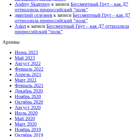
Andrey Skaternoy
к записи
Бессмертный Грут – как Д7
оттроллила пророссийский “полк”
дмитрий селезнев
к записи
Бессмертный Грут – как Д7
оттроллила пророссийский “полк”
Asket
к записи
Бессмертный Грут – как Д7 оттроллила
пророссийский “полк”
Архивы
Июнь 2023
Май 2023
Август 2022
Февраль 2022
Апрель 2021
Март 2021
Февраль 2021
Декабрь 2020
Ноябрь 2020
Октябрь 2020
Август 2020
Июль 2020
Май 2020
Март 2020
Ноябрь 2019
Октябрь 2019