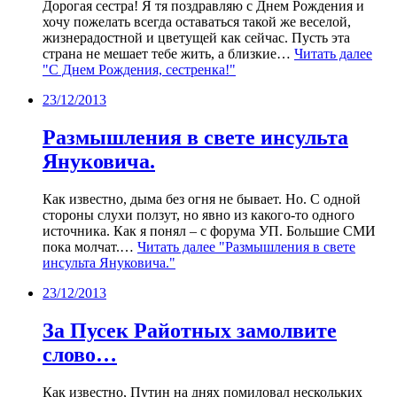
Дорогая сестра! Я тя поздравляю с Днем Рождения и
хочу пожелать всегда оставаться такой же веселой,
жизнерадостной и цветущей как сейчас. Пусть эта
страна не мешает тебе жить, а близкие…
Читать далее
"С Днем Рождения, сестренка!"
23/12/2013
Размышления в свете инсульта
Януковича.
Как известно, дыма без огня не бывает. Но. С одной
стороны слухи ползут, но явно из какого-то одного
источника. Как я понял – с форума УП. Большие СМИ
пока молчат.…
Читать далее
"Размышления в свете
инсульта Януковича."
23/12/2013
За Пусек Райотных замолвите
слово…
Как известно, Путин на днях помиловал нескольких