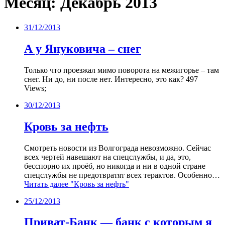
Месяц:
Декабрь 2013
31/12/2013
А у Януковича – снег
Только что проезжал мимо поворота на межигорье – там
снег. Ни до, ни после нет. Интересно, это как? 497
Views;
30/12/2013
Кровь за нефть
Смотреть новости из Волгограда невозможно. Сейчас
всех чертей навешают на спецслужбы, и да, это,
бесспорно их проёб, но никогда и ни в одной стране
спецслужбы не предотвратят всех терактов. Особенно…
Читать далее
"Кровь за нефть"
25/12/2013
Приват-Банк — банк с которым я