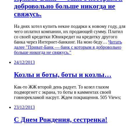
добровольно больше никогда не
свяжусь.
На днях хотел купить некие подарки к новому году, для
чего оплатил компании, их продающей сумму. Платил
со своей кредитки Юникредит на кредитку другого
банка через Интернет-банкинг. На мою беду…
Читать
далее
"Приват-Банк — банк с которым я добровольно
больше никогда не свяжусь."
24/12/2013
Козлы и боты, боты и козлы…
Как-то ЖЖ второй день радует. То козел глазом
подморгнет с экрана, то боты в камментах своей
говнорекламой насрут. Ждем покращення. 505 Views;
23/12/2013
С Днем Рождения, сестренка!