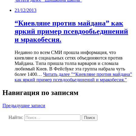
21/12/2013
“Киевляне против майдана” как
яркий пример псевдообьединений
и мракобесия.
Недавно по всем СМИ прошла информация, что
киевляне в социальных сетях объединяются против
Майдана. Типа пришла толпа варваров и сломала
любимый Киев. В Фейсбуке эта группа набрала чуть
более 1400…
Читать далее
"“Киевляне против майдана”
как яркий пример псевдообьединений и мракобесия."
Навигация по записям
Предыдущие записи
Найти: