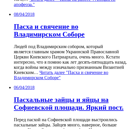
апофеоза."
08/04/2018
Пасха и свячение во
Владимирском Соборе
Людей под Владимирским собором, который
является главным храмом Украинской Православной
Церкви Киевского Патриархата, очень много. Кстати
интересно, что я помню как лет десять-пятнадцать назад,
когда войны между изначально признанным Византией
Киевским…
Читать далее
"Пасха и свячение во
Владимирском Соборе"
06/04/2018
Пасхальные зайцы и яйцы на
Софиевской площади. Яркий пост.
Перед пасхой на Софиевской площади выстроились
пасхальные зайцы. Зайцев много, наверное, больше