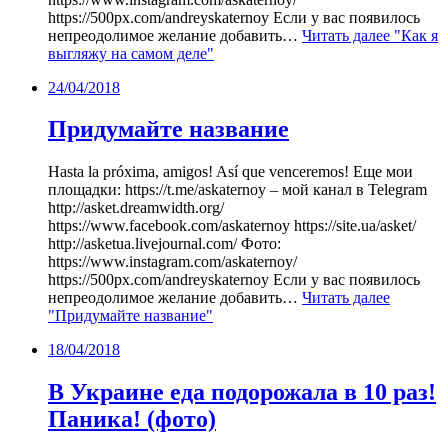
https://500px.com/andreyskaternoy Если у вас появилось
непреодолимое желание добавить…
Читать далее
"Как я
выгляжу на самом деле"
24/04/2018
Придумайте название
Hasta la próxima, amigos! Así que venceremos! Еще мои
площадки: https://t.me/askaternoy – мой канал в Telegram
http://asket.dreamwidth.org/
https://www.facebook.com/askaternoy https://site.ua/asket/
http://asketua.livejournal.com/ Фото:
https://www.instagram.com/askaternoy/
https://500px.com/andreyskaternoy Если у вас появилось
непреодолимое желание добавить…
Читать далее
"Придумайте название"
18/04/2018
В Украине еда подорожала в 10 раз!
Паника! (фото)