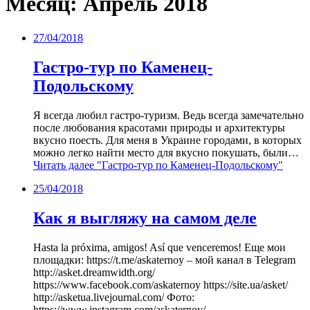
Месяц:
Апрель 2018
27/04/2018
Гастро-тур по Каменец-
Подольскому
Я всегда любил гастро-туризм. Ведь всегда замечательно
после любования красотами природы и архитектуры
вкусно поесть. Для меня в Украине городами, в которых
можно легко найти место для вкусно покушать, были…
Читать далее
"Гастро-тур по Каменец-Подольскому"
25/04/2018
Как я выгляжу на самом деле
Hasta la próxima, amigos! Así que venceremos! Еще мои
площадки: https://t.me/askaternoy – мой канал в Telegram
http://asket.dreamwidth.org/
https://www.facebook.com/askaternoy https://site.ua/asket/
http://asketua.livejournal.com/ Фото:
https://www.instagram.com/askaternoy/