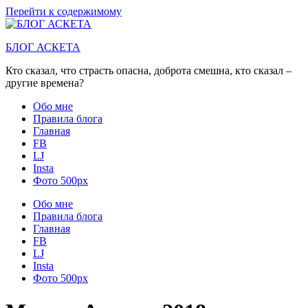
Перейти к содержимому
БЛОГ АСКЕТА
Кто сказал, что страсть опасна, доброта смешна, кто сказал –
другие времена?
Обо мне
Правила блога
Главная
FB
LJ
Insta
Фото 500px
Обо мне
Правила блога
Главная
FB
LJ
Insta
Фото 500px