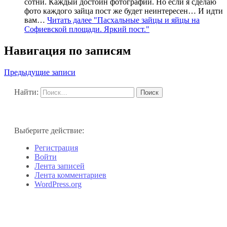
сотни. Каждый достоин фотографии. Но если я сделаю
фото каждого зайца пост же будет неинтересен… И идти
вам…
Читать далее
"Пасхальные зайцы и яйцы на
Софиевской площади. Яркий пост."
Навигация по записям
Предыдущие записи
Найти:
Выберите действие:
Регистрация
Войти
Лента записей
Лента комментариев
WordPress.org