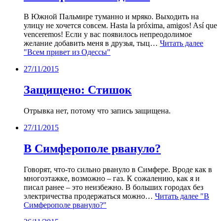
В Южной Пальмире туманно и мряко. Выходить на
улицу не хочется совсем. Hasta la próxima, amigos! Así que
venceremos! Если у вас появилось непреодолимое
желание добавить меня в друзья, тыц…
Читать далее
"Всем привет из Одессы"
27/11/2015
Защищено: Стишок
Отрывка нет, потому что запись защищена.
27/11/2015
В Симферополе рвануло?
Говорят, что-то сильно рвануло в Симфере. Вроде как в
многоэтажке, возможно – газ. К сожалению, как я и
писал ранее – это неизбежно. В больших городах без
электричества продержаться можно…
Читать далее
"В
Симферополе рвануло?"