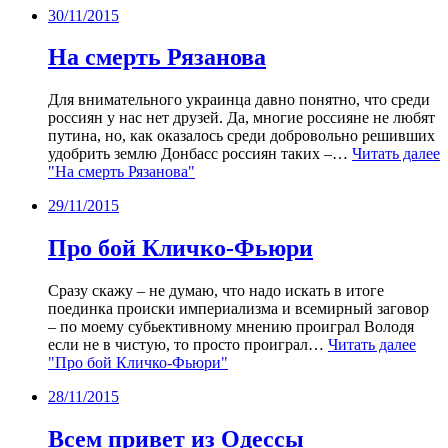
30/11/2015
На смерть Рязанова
Для внимательного украинца давно понятно, что среди
россиян у нас нет друзей. Да, многие россияне не любят
путина, но, как оказалось среди добровольно решивших
удобрить землю Донбасс россиян таких –…
Читать далее
"На смерть Рязанова"
29/11/2015
Про бой Кличко-Фьюри
Сразу скажу – не думаю, что надо искать в итоге
поединка происки империализма и всемирный заговор
– по моему субьективному мнению проиграл Володя
если не в чистую, то просто проиграл…
Читать далее
"Про бой Кличко-Фьюри"
28/11/2015
Всем привет из Одессы