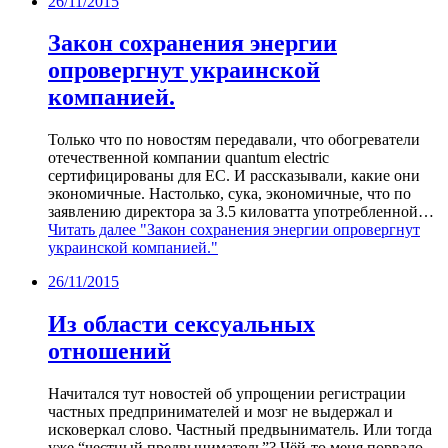
26/11/2015
Закон сохранения энергии
опровергнут украинской
компанией.
Только что по новостям передавали, что обогреватели
отечественной компании quantum electric
сертифицированы для ЕС. И рассказывали, какие они
экономичные. Настолько, сука, экономичные, что по
заявлению директора за 3.5 киловатта употребленной…
Читать далее
"Закон сохранения энергии опровергнут
украинской компанией."
26/11/2015
Из области сексуальных
отношений
Начитался тут новостей об упрощении регистрации
частных предпринимателей и мозг не выдержал и
исковеркал слово. Частный предвыниматель. Или тогда
уже “честный предвыниматель”? Чёй-то меня порвало.