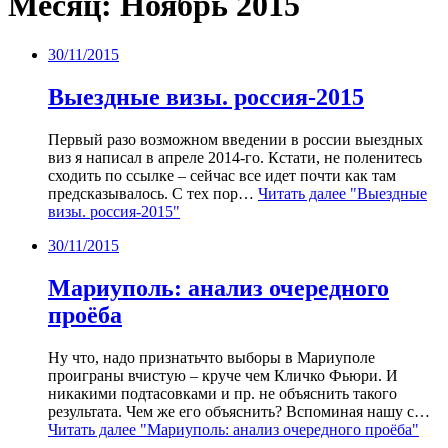
Месяц:
Ноябрь 2015
30/11/2015
Выездные визы. россия-2015
Первый разо возможном введении в россии выездных
виз я написал в апреле 2014-го. Кстати, не поленитесь
сходить по ссылке – сейчас все идет почти как там
предсказывалось. С тех пор…
Читать далее
"Выездные
визы. россия-2015"
30/11/2015
Мариуполь: анализ очередного
проёба
Ну что, надо признатьчто выборы в Мариуполе
проиграны вчистую – круче чем Кличко Фьюри. И
никакими подтасовками и пр. не объяснить такого
результата. Чем же его объяснить? Вспоминая нашу с…
Читать далее
"Мариуполь: анализ очередного проёба"