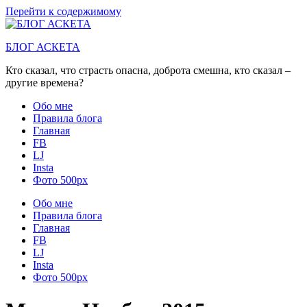
Перейти к содержимому
БЛОГ АСКЕТА
Кто сказал, что страсть опасна, доброта смешна, кто сказал –
другие времена?
Обо мне
Правила блога
Главная
FB
LJ
Insta
Фото 500px
Обо мне
Правила блога
Главная
FB
LJ
Insta
Фото 500px