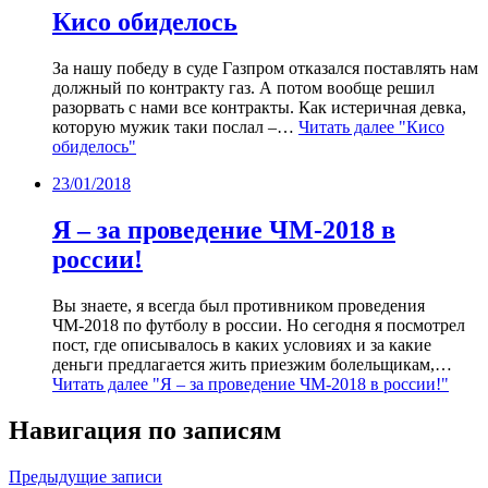
Кисо обиделось
За нашу победу в суде Газпром отказался поставлять нам
должный по контракту газ. А потом вообще решил
разорвать с нами все контракты. Как истеричная девка,
которую мужик таки послал –…
Читать далее
"Кисо
обиделось"
23/01/2018
Я – за проведение ЧМ-2018 в
россии!
Вы знаете, я всегда был противником проведения
ЧМ-2018 по футболу в россии. Но сегодня я посмотрел
пост, где описывалось в каких условиях и за какие
деньги предлагается жить приезжим болельщикам,…
Читать далее
"Я – за проведение ЧМ-2018 в россии!"
Навигация по записям
Предыдущие записи