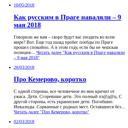
10/05/2018
Как русским в Праге наваляли – 9
мая 2018
Говорили же вам – скоро будут вас пиздить во всем
мире? Вот. Еще год назад пробег поебды по Праге
прошел спокойно. А в этом году, если бы не чешская
полиция…
Читать далее
"Как русским в Праге наваляли
– 9 мая 2018"
26/03/2018
Про Кемерово, коротко
С одной стороны, все человечное во мне кричит от
ужаса. Дети. Сгоревшие дети. Это полный пз@д@ц. С
другой стороны, есть украинские дети. Погибшие.
Инвалиды. Сорванные с родных мест. Оставшиеся без…
Читать далее
"Про Кемерово, коротко"
02/03/2018