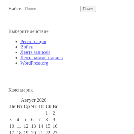
Найти:
Выберите действие:
Регистрация
Войти
Лента записей
Лента комментариев
WordPress.org
Календарик
Август 2026
Пн
Вт
Ср
Чт
Пт
Сб
Вс
1
2
3
4
5
6
7
8
9
10
11
12
13
14
15
16
17
18
19
20
21
22
23