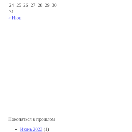
24
25
26
27
28
29
30
31
« Июн
Покопаться в прошлом
Июнь 2023
(1)