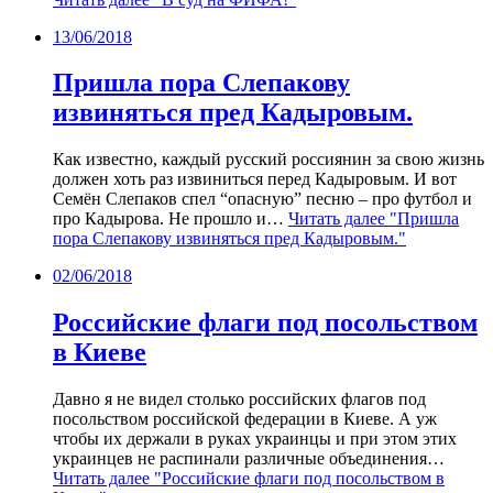
13/06/2018
Пришла пора Слепакову
извиняться пред Кадыровым.
Как известно, каждый русский россиянин за свою жизнь
должен хоть раз извиниться перед Кадыровым. И вот
Семён Слепаков спел “опасную” песню – про футбол и
про Кадырова. Не прошло и…
Читать далее
"Пришла
пора Слепакову извиняться пред Кадыровым."
02/06/2018
Российские флаги под посольством
в Киеве
Давно я не видел столько российских флагов под
посольством российской федерации в Киеве. А уж
чтобы их держали в руках украинцы и при этом этих
украинцев не распинали различные объединения…
Читать далее
"Российские флаги под посольством в