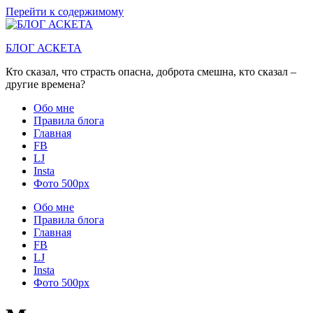
Перейти к содержимому
БЛОГ АСКЕТА
Кто сказал, что страсть опасна, доброта смешна, кто сказал –
другие времена?
Обо мне
Правила блога
Главная
FB
LJ
Insta
Фото 500px
Обо мне
Правила блога
Главная
FB
LJ
Insta
Фото 500px