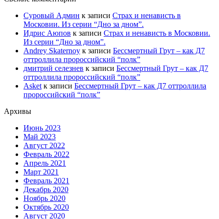
Суровый Админ
к записи
Страх и ненависть в
Московии. Из серии “Дно за дном”.
Идрис Аюпов
к записи
Страх и ненависть в Московии.
Из серии “Дно за дном”.
Andrey Skaternoy
к записи
Бессмертный Грут – как Д7
оттроллила пророссийский “полк”
дмитрий селезнев
к записи
Бессмертный Грут – как Д7
оттроллила пророссийский “полк”
Asket
к записи
Бессмертный Грут – как Д7 оттроллила
пророссийский “полк”
Архивы
Июнь 2023
Май 2023
Август 2022
Февраль 2022
Апрель 2021
Март 2021
Февраль 2021
Декабрь 2020
Ноябрь 2020
Октябрь 2020
Август 2020